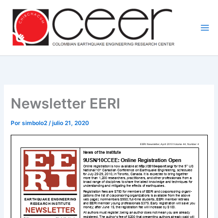
Ir
al
contenido
Newsletter EERI
Por
simbolo2
/
julio 21, 2020